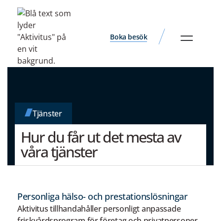
Boka besök
Tjänster
Hur du får ut det mesta av
våra tjänster
Personliga hälso- och prestationslösningar
Aktivitus tillhandahåller personligt anpassade
friskvårdsprogram för företag och privatpersoner,