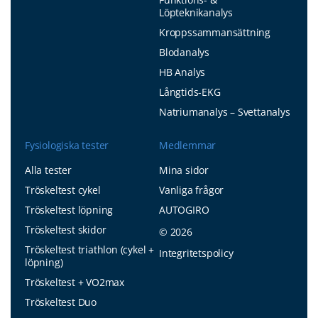
Löpteknikanalys
Kroppssammansättning
Blodanalys
HB Analys
Långtids-EKG
Natriumanalys – Svettanalys
Fysiologiska tester
Medlemmar
Alla tester
Mina sidor
Tröskeltest cykel
Vanliga frågor
Tröskeltest löpning
AUTOGIRO
Tröskeltest skidor
© 2026
Tröskeltest triathlon (cykel +
Integritetspolicy
löpning)
Tröskeltest + VO2max
Tröskeltest Duo