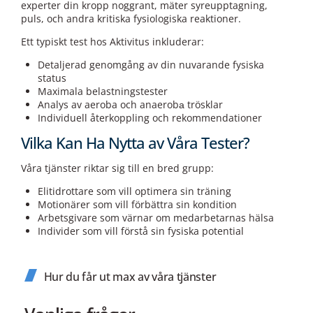
experter din kropp noggrant, mäter syreupptagning,
puls, och andra kritiska fysiologiska reaktioner.
Ett typiskt test hos Aktivitus inkluderar:
Detaljerad genomgång av din nuvarande fysiska
status
Maximala belastningstester
Analys av aeroba och anaerobа trösklar
Individuell återkoppling och rekommendationer
Vilka Kan Ha Nytta av Våra Tester?
Våra tjänster riktar sig till en bred grupp:
Elitidrottare som vill optimera sin träning
Motionärer som vill förbättra sin kondition
Arbetsgivare som värnar om medarbetarnas hälsa
Individer som vill förstå sin fysiska potential
Hur du får ut max av våra tjänster