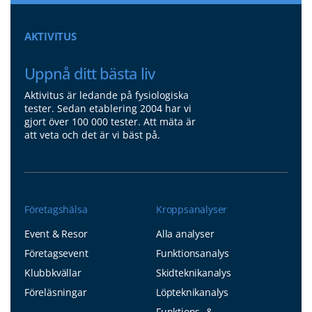
AKTIVITUS
Uppnå ditt bästa liv
Aktivitus är ledande på fysiologiska
tester. Sedan etablering 2004 har vi
gjort över 100 000 tester. Att mäta är
att veta och det är vi bäst på.
Företagshälsa
Kroppsanalyser
Event & Resor
Alla analyser
Företagsevent
Funktionsanalys
Klubbkvällar
Skidteknikanalys
Föreläsningar
Löpteknikanalys
Funktions- &