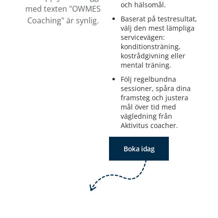
och hälsomål.
Baserat på testresultat,
välj den mest lämpliga
servicevägen:
konditionsträning,
kostrådgivning eller
mental träning.
Följ regelbundna
sessioner, spåra dina
framsteg och justera
mål över tid med
vägledning från
Aktivitus coacher.
Boka idag