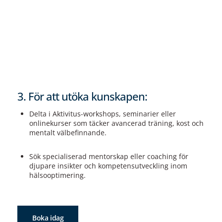
3. För att utöka kunskapen:
Delta i Aktivitus-workshops, seminarier eller
onlinekurser som täcker avancerad träning, kost och
mentalt välbefinnande.
Sök specialiserad mentorskap eller coaching för
djupare insikter och kompetensutveckling inom
hälsooptimering.
Boka idag