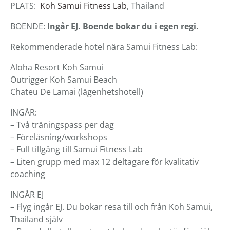
PLATS:
Koh Samui Fitness Lab
, Thailand
BOENDE:
Ingår EJ. Boende bokar du i egen regi.
Rekommenderade hotel nära Samui Fitness Lab:
Aloha Resort Koh Samui
Outrigger Koh Samui Beach
Chateu De Lamai (lägenhetshotell)
INGÅR:
– Två träningspass per dag
– Föreläsning/workshops
– Full tillgång till Samui Fitness Lab
– Liten grupp med max 12 deltagare för kvalitativ
coaching
INGÅR EJ
– Flyg ingår EJ. Du bokar resa till och från Koh Samui,
Thailand själv