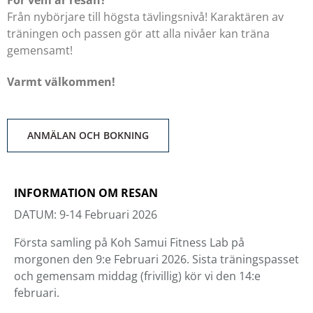
För vem är resan?
Från nybörjare till högsta tävlingsnivå! Karaktären av
träningen och passen gör att alla nivåer kan träna
gemensamt!
Varmt välkommen!
ANMÄLAN OCH BOKNING
INFORMATION OM RESAN
DATUM: 9-14 Februari 2026
Första samling på Koh Samui Fitness Lab på
morgonen den 9:e Februari 2026. Sista träningspasset
och gemensam middag (frivillig) kör vi den 14:e
februari.