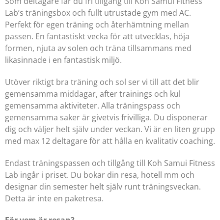
Som deltagare får du fri tillgång till Koh Samui Fitness
Lab’s träningsbox och fullt utrustade gym med AC.
Perfekt för egen träning och återhämtning mellan
passen. En fantastiskt vecka för att utvecklas, höja
formen, njuta av solen och träna tillsammans med
likasinnade i en fantastisk miljö.
Utöver riktigt bra träning och sol ser vi till att det blir
gemensamma middagar, after trainings och kul
gemensamma aktiviteter. Alla träningspass och
gemensamma saker är givetvis frivilliga. Du disponerar
dig och väljer helt själv under veckan. Vi är en liten grupp
med max 12 deltagare för att hålla en kvalitativ coaching.
Endast träningspassen och tillgång till Koh Samui Fitness
Lab ingår i priset. Du bokar din resa, hotell mm och
designar din semester helt själv runt träningsveckan.
Detta är inte en paketresa.