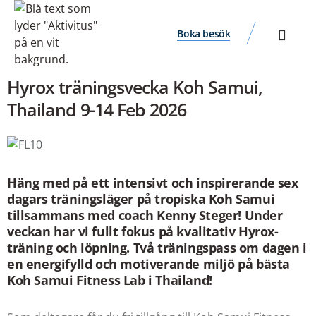
Boka besök
Hyrox träningsvecka Koh Samui,
Thailand 9-14 Feb 2026
Häng med på ett intensivt och inspirerande sex
dagars träningsläger på tropiska Koh Samui
tillsammans med coach Kenny Steger! Under
veckan har vi fullt fokus på kvalitativ Hyrox-
träning och löpning. Två träningspass om dagen i
en energifylld och motiverande miljö på bästa
Koh Samui Fitness Lab i Thailand!