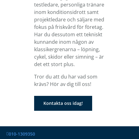
testledare, personliga tränare
inom konditionsidrott samt
projektledare och säljare med
fokus på friskvård för företag.
Har du dessutom ett tekniskt
kunnande inom någon av
klassikergrenarna – löpning,
cykel, skidor eller simning – är
det ett stort plus.
Tror du att du har vad som
krävs? Hör av dig till oss!
Kontakta oss idag!
010-1309350