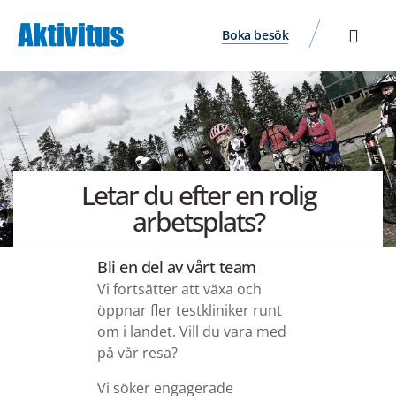
Boka besök
Letar du efter en rolig
arbetsplats?
Bli en del av vårt team
Vi fortsätter att växa och
öppnar fler testkliniker runt
om i landet. Vill du vara med
på vår resa?
Vi söker engagerade