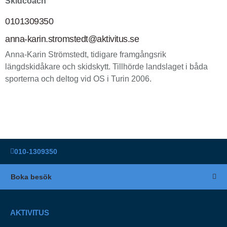
Skidcoach
0101309350
anna-karin.stromstedt@aktivitus.se
Anna-Karin Strömstedt, tidigare framgångsrik
längdskidåkare och skidskytt. Tillhörde landslaget i båda
sporterna och deltog vid OS i Turin 2006.
010-1309350
Boka besök
AKTIVITUS