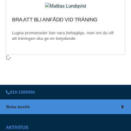
BRA ATT BLI ANFÅDD VID TRÄNING
Lugna promenader kan vara behagliga, men om du vill
att träningen ska ge en betydande
010-1309350
Boka besök
AKTIVITUS