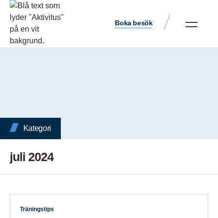
Boka besök
Kategori
juli 2024
Träningstips