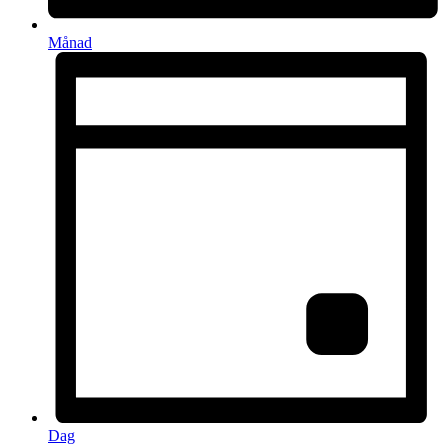
Månad
Dag