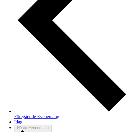
Föregående
Evenemang
Idag
Nästa
Evenemang