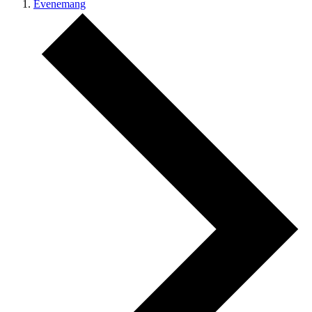
Evenemang