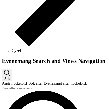
Cykel
Evenemang
Evenemang Search and Views Navigation
Sök
Ange nyckelord. Sök efter Evenemang efter nyckelord.