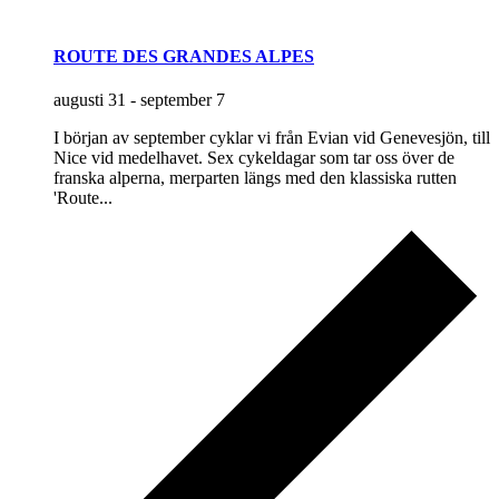
ROUTE DES GRANDES ALPES
augusti 31
-
september 7
I början av september cyklar vi från Evian vid Genevesjön, till
Nice vid medelhavet. Sex cykeldagar som tar oss över de
franska alperna, merparten längs med den klassiska rutten
'Route...