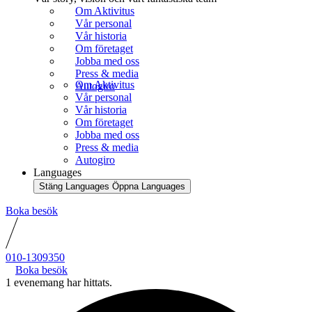
Om Aktivitus
Vår personal
Vår historia
Om företaget
Jobba med oss
Press & media
Om Aktivitus
Autogiro
Vår personal
Vår historia
Om företaget
Jobba med oss
Press & media
Autogiro
Languages
Stäng Languages
Öppna Languages
Boka besök
010-1309350
Boka besök
1 evenemang har hittats.