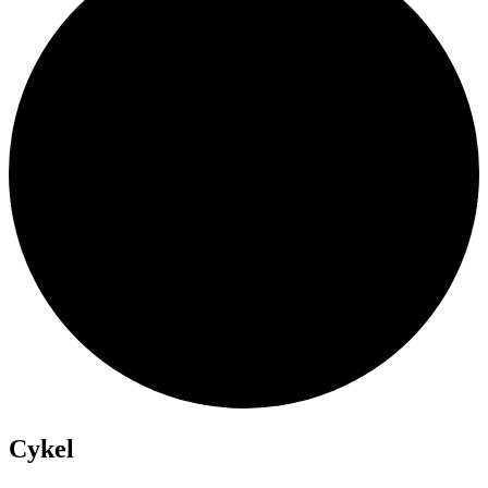
Cykel