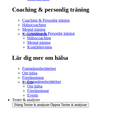
Coaching & personlig träning
Coaching & Personlig träning
Hälsocoaching
Mental träning
Coaching & Personlig träning
Kostrådgivning
Hälsocoaching
Mental träning
Kostrådgivning
Lär dig mer om hälsa
Framgångsberättelser
Om hälsa
Föreläsningar
Framgångsberättelser
Events
Om hälsa
Föreläsningar
Events
Tester & analyser
Stäng Tester & analyser
Öppna Tester & analyser