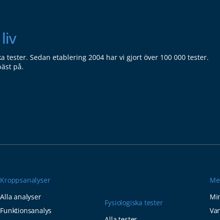
liv
ka tester. Sedan etablering 2004 har vi gjort över 100 000 tester.
bäst på.
Kroppsanalyser
Me
Alla analyser
Min
Fysiologiska tester
Funktionsanalys
Van
Alla tester