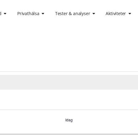
d
Privathälsa
Tester & analyser
Aktiviteter
Idag