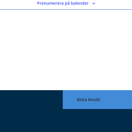
Prenumerera på kalender
Boka besök