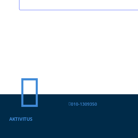
010-1309350
AKTIVITUS