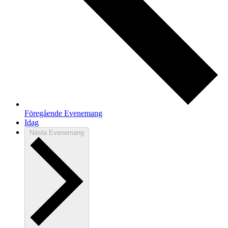
Föregående
Evenemang
Idag
Nästa
Evenemang