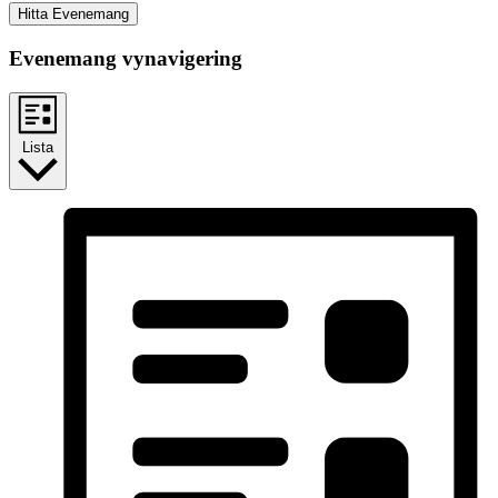
Hitta Evenemang
Evenemang vynavigering
Lista