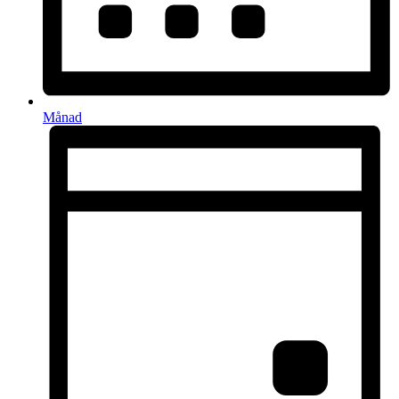
Månad