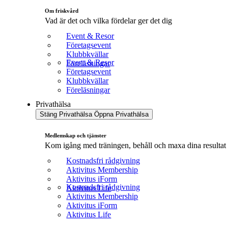
Om friskvård
Vad är det och vilka fördelar ger det dig
Event & Resor
Företagsevent
Klubbkvällar
Event & Resor
Föreläsningar
Företagsevent
Klubbkvällar
Föreläsningar
Privathälsa
Stäng Privathälsa
Öppna Privathälsa
Medlemskap och tjänster
Kom igång med träningen, behåll och maxa dina resultat
Kostnadsfri rådgivning
Aktivitus Membership
Aktivitus iForm
Kostnadsfri rådgivning
Aktivitus Life
Aktivitus Membership
Aktivitus iForm
Aktivitus Life