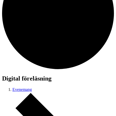
Digital föreläsning
Evenemang