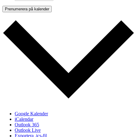
Prenumerera på kalender
Google Kalender
iCalendar
Outlook 365
Outlook Live
Exportera .ics-fil