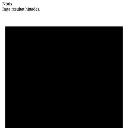
Notis
Inga resultat hittades.