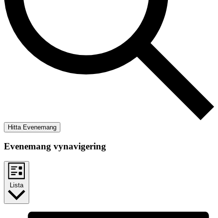
Hitta Evenemang
Evenemang vynavigering
Lista