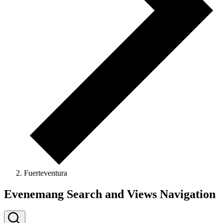
Fuerteventura
Evenemang
Evenemang Search and Views Navigation