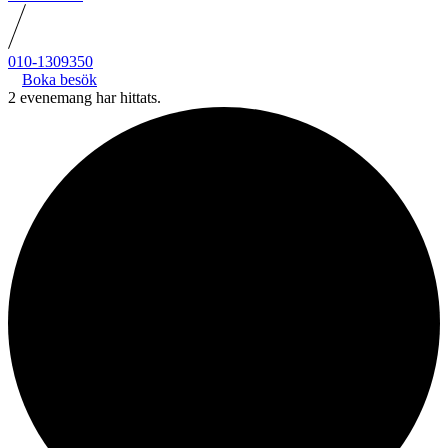
010-1309350
Boka besök
2 evenemang har hittats.