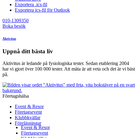
Exportera .ics-fil
Exportera ics-fil för Outlook
010-1309350
Boka besök
Aktivitus
Uppnå ditt bästa liv
Aktivitus är ledande på fysiologiska tester. Sedan etablering 2004
har vi gjort över 100 000 tester. Att mäta är att veta och det är vi bäst
på.
Företagshälsa
Event & Resor
Företagsevent
Klubbkvällar
Föreläsningar
Event & Resor
Företagsevent