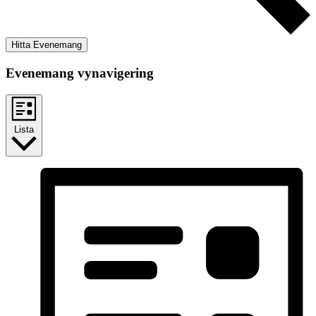
Hitta Evenemang
Evenemang vynavigering
Lista