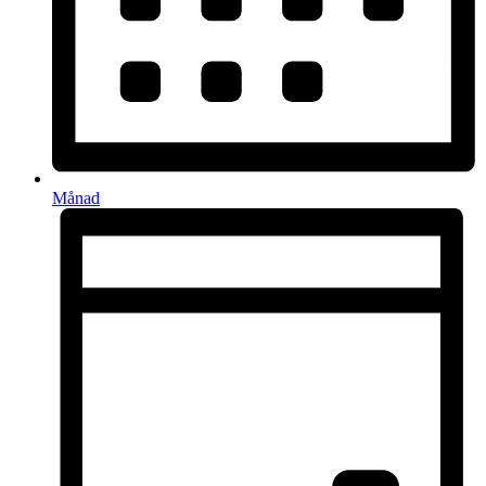
Månad