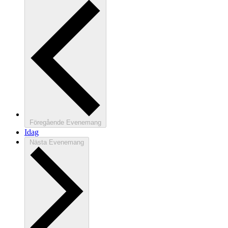
Föregående
Evenemang
Idag
Nästa
Evenemang