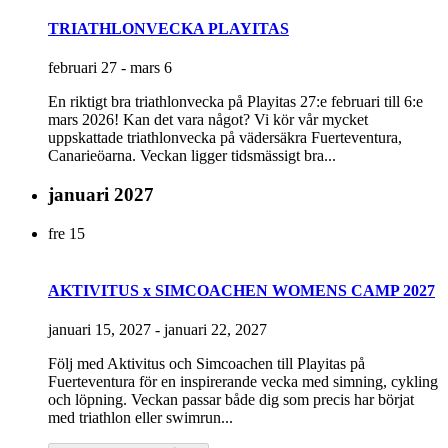
TRIATHLONVECKA PLAYITAS
februari 27
-
mars 6
En riktigt bra triathlonvecka på Playitas 27:e februari till 6:e
mars 2026! Kan det vara något? Vi kör vår mycket
uppskattade triathlonvecka på vädersäkra Fuerteventura,
Canarieöarna. Veckan ligger tidsmässigt bra...
januari 2027
fre
15
AKTIVITUS x SIMCOACHEN WOMENS CAMP 2027
januari 15, 2027
-
januari 22, 2027
Följ med Aktivitus och Simcoachen till Playitas på
Fuerteventura för en inspirerande vecka med simning, cykling
och löpning. Veckan passar både dig som precis har börjat
med triathlon eller swimrun...