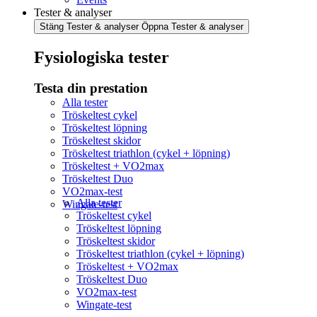
Tester & analyser
Stäng Tester & analyser
Öppna Tester & analyser
Fysiologiska tester
Testa din prestation
Alla tester
Tröskeltest cykel
Tröskeltest löpning
Tröskeltest skidor
Tröskeltest triathlon (cykel + löpning)
Tröskeltest + VO2max
Tröskeltest Duo
VO2max-test
Alla tester
Wingate-test
Tröskeltest cykel
Tröskeltest löpning
Tröskeltest skidor
Tröskeltest triathlon (cykel + löpning)
Tröskeltest + VO2max
Tröskeltest Duo
VO2max-test
Wingate-test