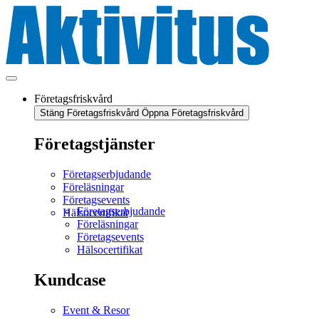
Företagsfriskvård
Stäng Företagsfriskvård
Öppna Företagsfriskvård
Företagstjänster
Företagserbjudande
Föreläsningar
Företagsevents
Företagserbjudande
Hälsocertifikat
Föreläsningar
Företagsevents
Hälsocertifikat
Kundcase
Event & Resor