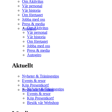
Om Aktivitus
Vår personal
Vår historia
Om företaget
Jobba med oss
Press & media
Om Aktivitus
Autogiro
Vår personal
Vår historia
Om företaget
Jobba med oss
Press & media
Autogiro
Aktuellt
Nyheter & Träningstips
Events & resor
Köp Presentkort!
Nyheter & Träningstips
Besök vår Webshop
Events & resor
Köp Presentkort!
Besök vår Webshop