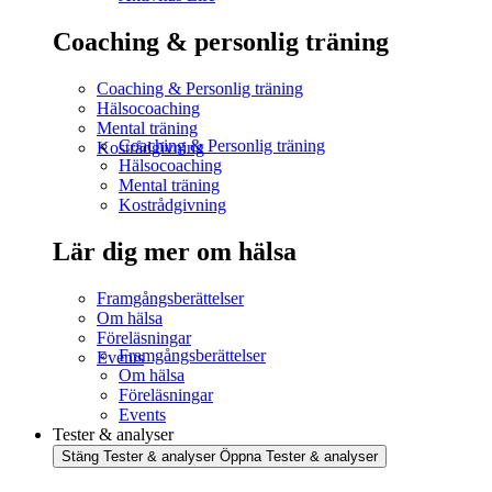
Coaching & personlig träning
Coaching & Personlig träning
Hälsocoaching
Mental träning
Coaching & Personlig träning
Kostrådgivning
Hälsocoaching
Mental träning
Kostrådgivning
Lär dig mer om hälsa
Framgångsberättelser
Om hälsa
Föreläsningar
Framgångsberättelser
Events
Om hälsa
Föreläsningar
Events
Tester & analyser
Stäng Tester & analyser
Öppna Tester & analyser