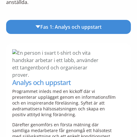
anställda.
Fas 1: Analys och uppstart
Analys och uppstart
Programmet inleds med en kickoff där vi
presenterar upplägget genom en informationsfilm
och en inspirerande föreläsning. Syftet är att
avdramatisera hälsosatsningen och skapa en
positiv attityd kring förändring.
Därefter genomförs en första mätning där
samtliga medarbetare får genomgå ett hälsotest
med självskattning och ett enkelt konditionstest