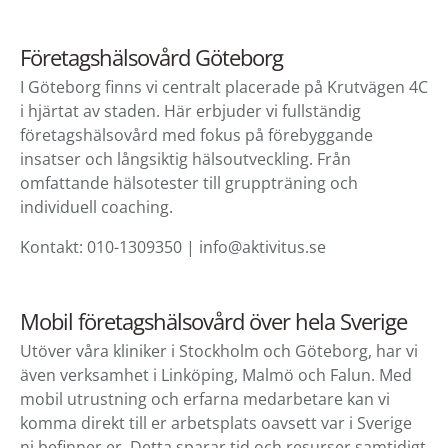
Företagshälsovård Göteborg
I Göteborg finns vi centralt placerade på Krutvägen 4C
i hjärtat av staden. Här erbjuder vi fullständig
företagshälsovård med fokus på förebyggande
insatser och långsiktig hälsoutveckling. Från
omfattande hälsotester till gruppträning och
individuell coaching.
Kontakt: 010-1309350 | info@aktivitus.se
Mobil företagshälsovård över hela Sverige
Utöver våra kliniker i Stockholm och Göteborg, har vi
även verksamhet i Linköping, Malmö och Falun. Med
mobil utrustning och erfarna medarbetare kan vi
komma direkt till er arbetsplats oavsett var i Sverige
ni befinner er. Detta sparar tid och resurser samtidigt