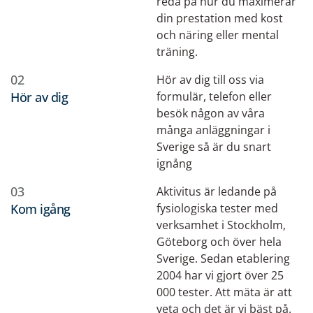
reda på
hur du maximerar
din prestation med kost
och näring
eller
mental
träning
.
02
Hör av dig till oss via
Hör av dig
formulär, telefon eller
besök någon av våra
många anläggningar i
Sverige så är du snart
ignång
03
Aktivitus är ledande på
Kom igång
fysiologiska tester med
verksamhet i Stockholm,
Göteborg och över hela
Sverige. Sedan etablering
2004 har vi gjort över 25
000 tester. Att mäta är att
veta och det är vi bäst på.