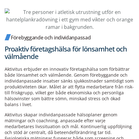
Förebyggande och individanpassad
Proaktiv företagshälsa för lönsamhet och
välmående
Aktivitus
erbjuder en innovativ företagshälsa som förbättrar
både lönsamhet och välmående. Genom
förebyggande och
individanpassade insatser
sänks sjukkostnader samtidigt som
produktiviteten ökar. Målet är att flytta medarbetare från risk-
till friskgrupp, vilket ger både ekonomiska och personliga
hälsovinster som bättre sömn, minskad stress och ökad
balans i livet.
Aktivitus skapar
individanpassade hälsoplaner
genom
mätningar och coachning
, anpassade efter varje
medarbetares livssituation och mål. Kontinuerlig uppföljning
och stöd är centralt, då beteendeförändring tar tid.
Fysiologiska mätningar fungerar både som screening och