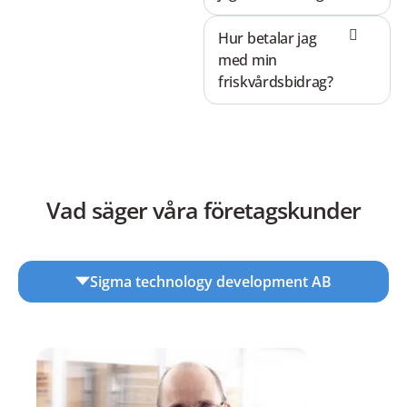
Hur betalar jag
med min
friskvårdsbidrag?
Vad säger våra företagskunder
Sigma technology development AB