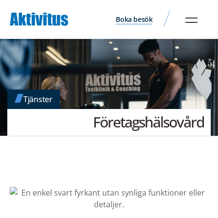
Boka besök
Tjänster
Företagshälsovård