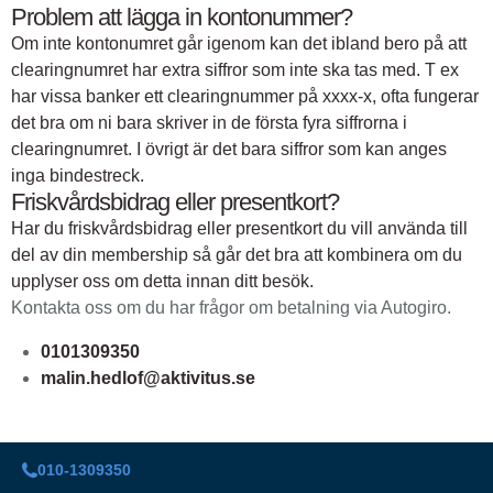
Problem att lägga in kontonummer?
Om inte kontonumret går igenom kan det ibland bero på att
clearingnumret har extra siffror som inte ska tas med. T ex
har vissa banker ett clearingnummer på xxxx-x, ofta fungerar
det bra om ni bara skriver in de första fyra siffrorna i
clearingnumret. I övrigt är det bara siffror som kan anges
inga bindestreck.
Friskvårdsbidrag eller presentkort?
Har du friskvårdsbidrag eller presentkort du vill använda till
del av din membership så går det bra att kombinera om du
upplyser oss om detta innan ditt besök.
Kontakta oss om du har frågor om betalning via Autogiro.
0101309350
malin.hedlof@aktivitus.se
010-1309350