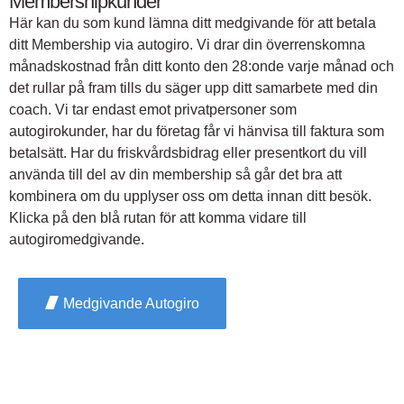
Membershipkunder
Här kan du som kund lämna ditt medgivande för att betala
ditt Membership via autogiro. Vi drar din överrenskomna
månadskostnad från ditt konto den 28:onde varje månad och
det rullar på fram tills du säger upp ditt samarbete med din
coach. Vi tar endast emot privatpersoner som
autogirokunder, har du företag får vi hänvisa till faktura som
betalsätt. Har du friskvårdsbidrag eller presentkort du vill
använda till del av din membership så går det bra att
kombinera om du upplyser oss om detta innan ditt besök.
Klicka på den blå rutan för att komma vidare till
autogiromedgivande.
Medgivande Autogiro