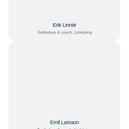
Erik Linnèr
Testledare & coach, Linköping
Emil Larsson