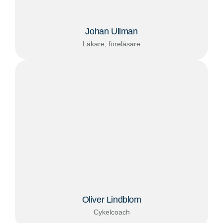
Johan Ullman
Läkare, föreläsare
Oliver Lindblom
Cykelcoach