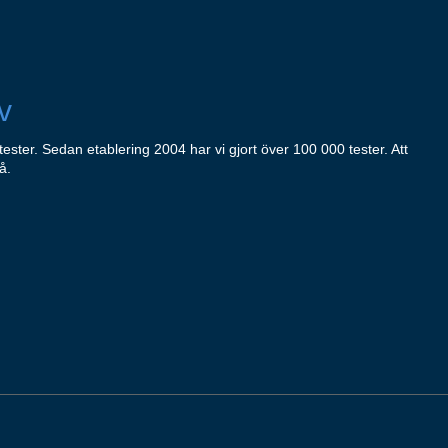
v
tester. Sedan etablering 2004 har vi gjort över 100 000 tester. Att
å.