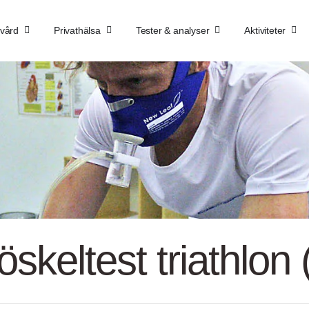
kvård
Privathälsa
Tester & analyser
Aktiviteter
öskeltest triathlon