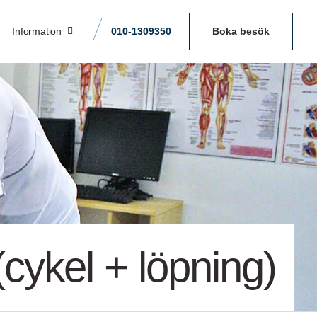
Information
010-1309350
Boka besök
 (cykel + löpning)