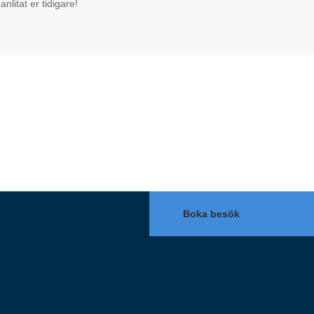
nlitat er tidigare!
Boka besök