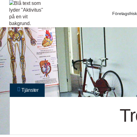
Företagsfris
Tjänster
Tr