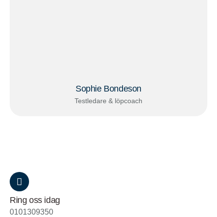
Sophie Bondeson
Testledare & löpcoach
Ring oss idag
0101309350