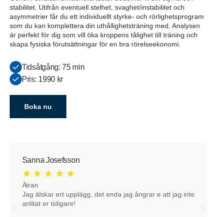
stabilitet. Utifrån eventuell stelhet, svaghet/instabilitet och
asymmetrier får du ett individuellt styrke- och rörlighetsprogram
som du kan komplettera din uthållighetsträning med. Analysen
är perfekt för dig som vill öka kroppens tålighet till träning och
skapa fysiska förutsättningar för en bra rörelseekonomi.
Tidsåtgång: 75 min
Pris: 1990 kr
Boka nu
Sanna Josefsson
★
★
★
★
★
Ätran
Jag älskar ert upplägg, det enda jag ångrar e att jag inte
anlitat er tidigare!