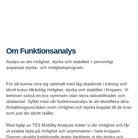
Om Funktionsanalys
Analys av din rörlighet, styrka och stabilitet + personligt
anpassat styrke- och rörlighetsprogram.
För att kunna röra sig optimalt med låg skaderisk i träning och
idrott krävs tillräcklig rörlighet, styrka och stabilitet i kroppen. Vi
behöver också en bra symmetri utan stora sidoskillnader och
obalanser. Syftet med vår funktionsanalys är att identifiera dina
förbättringsområden inom rörlighet och styrka kopplat till de krav
som just din idrott ställer.
Med hjälp av TE3 Mobility Analysis mäter vi din rörlighet och får
ut exakta data på rörlighet och asymmetrier i hela kroppen.
Genom utvalda funktionella tester bedömer vi din styrka och