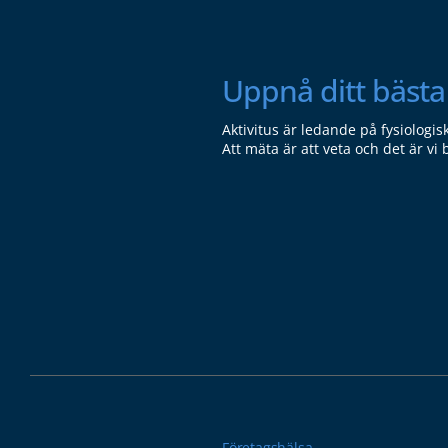
Uppnå ditt bästa 
Aktivitus är ledande på fysiologis
Att mäta är att veta och det är vi 
Företagshälsa