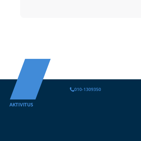
010-1309350
AKTIVITUS