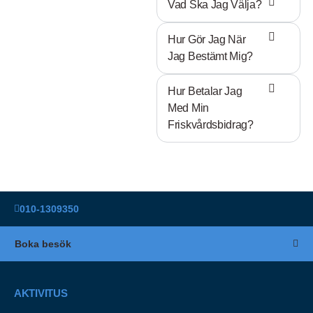
Vad Ska Jag Välja?
Hur Gör Jag När
Jag Bestämt Mig?
Hur Betalar Jag
Med Min
Friskvårdsbidrag?
010-1309350
Boka besök
AKTIVITUS