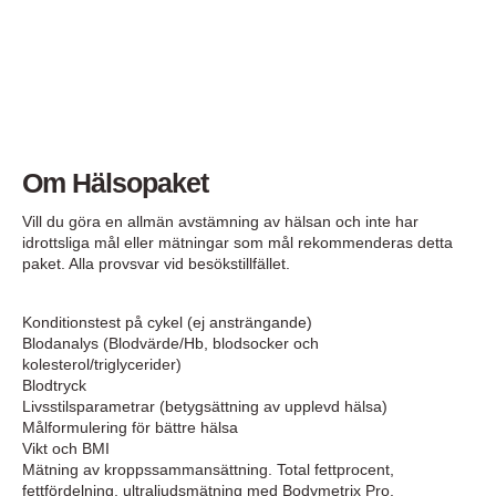
Om Hälsopaket
Vill du göra en allmän avstämning av hälsan och inte har
idrottsliga mål eller mätningar som mål rekommenderas detta
paket. Alla provsvar vid besökstillfället.
Konditionstest på cykel (ej ansträngande)
Blodanalys (Blodvärde/Hb, blodsocker och
kolesterol/triglycerider)
Blodtryck
Livsstilsparametrar (betygsättning av upplevd hälsa)
Målformulering för bättre hälsa
Vikt och BMI
Mätning av kroppssammansättning. Total fettprocent,
fettfördelning, ultraljudsmätning med Bodymetrix Pro.