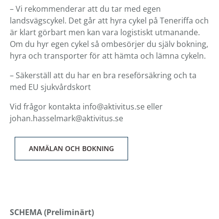
– Vi rekommenderar att du tar med egen
landsvägscykel. Det går att hyra cykel på Teneriffa och
är klart görbart men kan vara logistiskt utmanande.
Om du hyr egen cykel så ombesörjer du själv bokning,
hyra och transporter för att hämta och lämna cykeln.
– Säkerställ att du har en bra reseförsäkring och ta
med EU sjukvårdskort
Vid frågor kontakta info@aktivitus.se eller
johan.hasselmark@aktivitus.se
ANMÄLAN OCH BOKNING
SCHEMA (Preliminärt)