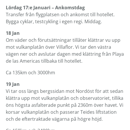
Lördag 17:e Januari – Ankomstdag
Transfer från flygplatsen och ankomst till hotellet.
Bygga cyklar, testcykling i egen regi. Middag.
18 Jan
Om väder och förutsättningar tillåter klättrar vu upp
mot vulkanplatån över Villaflor. Vi tar den västra
vägen ner och avslutar dagen med klättring från Playa
de las Americas tillbaka till hotellet.
Ca 135km och 3000hm
19 Jan
Vi tar oss längs bergssidan mot Nordöst för att sedan
klättra upp mot vulkanplatån och observatoriet, tillika
öns högsta asfalterade punkt på 2360m över havet. Vi
korsar vulkanplatån och passerar Teides liftstation
och de eftertraktade vägarna på högre höjd.