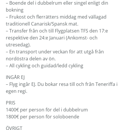
– Boende del i dubbelrum eller singel enligt din
bokning
– Frukost och flerrätters middag med vällagad
traditionell Canarisk/Spansk mat.
– Transfer från och till Flygplatsen TFS den 17:e
respektive den 24:e Januari (Ankomst- och
utresedag).
– En transport under veckan för att utgå från
nordöstra delen av ön.
– All cykling och guidad/ledd cykling
INGÅR EJ
– Flyg ingår EJ. Du bokar resa till och från Teneriffa i
egen regi.
PRIS
1400€ per person för del i dubbelrum
1800€ per person för soloboende
ÖVRIGT