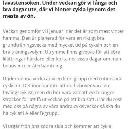
lavastensöken. Under veckan gör vi långa och
bra dagar ute, där vi hinner cykla igenom det
mesta av ön.
Veckan genomför vi i Januari när det är som mest vinter
hemma. Den är planerad för vara en riktigt bra
grundträningsvecka med mycket tid på cykeln och en
bra träningsvolym. Utrymme finns givetvis för att köra
klättringar hårdare eller korta ner vissa dagar om man
behöver mer återhämtning.
Under denna vecka är vi en liten grupp med rutinerade
cyklister. Det innebär inte att du behöver vara en
tävlingscyklist, men du bör vara van att cykla längre
sträckor för att få ut veckan på ett bra sätt. Har du rest
med oss på några av våra andra cykelveckor så ska du
ha cyklat i A eller B-grupp.
Vi utgår frön öns södra sida och kommer att cykla