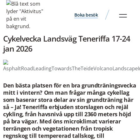
Boka besök
Cykelvecka Landsväg Teneriffa 17-24
jan 2026
Den bästa platsen för en bra grundträningsvecka
mitt i vintern? Om man frågar många cykellag
som baserar stora delar av sin grundträning här
så – Ja! Teneriffa erbjuden storslagen och rejäl
cykling, från havsnivå upp till 2360 meters höjd
på bra vägar. Med öns microklimat varierar
terrängen och vegetationen från tropisk
regnskog till tempererad tallskog, till