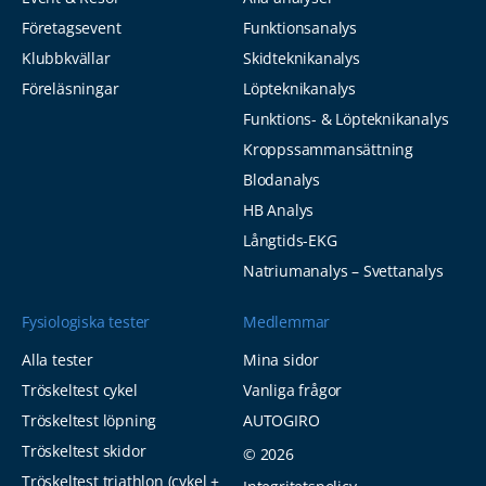
Företagsevent
Funktionsanalys
Klubbkvällar
Skidteknikanalys
Föreläsningar
Löpteknikanalys
Funktions- & Löpteknikanalys
Kroppssammansättning
Blodanalys
HB Analys
Långtids-EKG
Natriumanalys – Svettanalys
Fysiologiska tester
Medlemmar
Alla tester
Mina sidor
Tröskeltest cykel
Vanliga frågor
Tröskeltest löpning
AUTOGIRO
Tröskeltest skidor
© 2026
Tröskeltest triathlon (cykel +