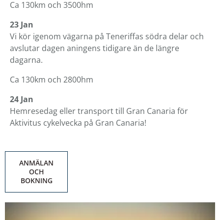
Ca 130km och 3500hm
23 Jan
Vi kör igenom vägarna på Teneriffas södra delar och
avslutar dagen aningens tidigare än de längre
dagarna.
Ca 130km och 2800hm
24 Jan
Hemresedag eller transport till Gran Canaria för
Aktivitus cykelvecka på Gran Canaria!
ANMÄLAN
OCH
BOKNING