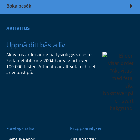
Boka besök
AKTIVITUS
Uppnå ditt bästa liv
Aktivitus är ledande på fysiologiska tester.
Sedan etablering 2004 har vi gjort över
100 000 tester. Att mäta är att veta och det
är vi bäst på.
Företagshälsa
Kroppsanalyser
Event & Resor
Alla analyser