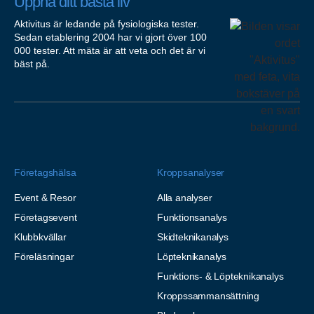
Uppnå ditt bästa liv
Aktivitus är ledande på fysiologiska tester.
Sedan etablering 2004 har vi gjort över 100
000 tester. Att mäta är att veta och det är vi
bäst på.
Företagshälsa
Kroppsanalyser
Event & Resor
Alla analyser
Företagsevent
Funktionsanalys
Klubbkvällar
Skidteknikanalys
Föreläsningar
Löpteknikanalys
Funktions- & Löpteknikanalys
Kroppssammansättning