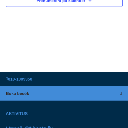
Prenumerera på kalender
010-1309350
Boka besök
AKTIVITUS