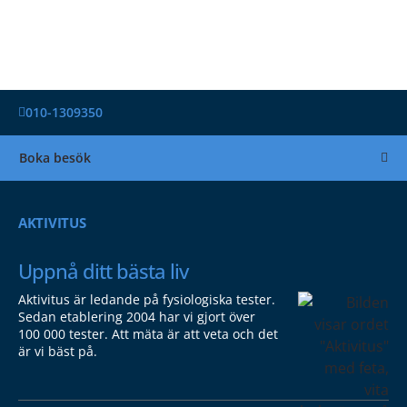
010-1309350
Boka besök
AKTIVITUS
Uppnå ditt bästa liv
Aktivitus är ledande på fysiologiska tester.
Sedan etablering 2004 har vi gjort över
100 000 tester. Att mäta är att veta och det
är vi bäst på.