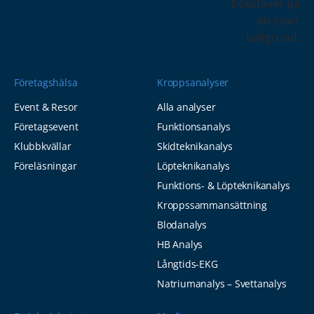
Företagshälsa
Kroppsanalyser
Event & Resor
Alla analyser
Företagsevent
Funktionsanalys
Klubbkvällar
Skidteknikanalys
Föreläsningar
Löpteknikanalys
Funktions- & Löpteknikanalys
Kroppssammansättning
Blodanalys
HB Analys
Långtids-EKG
Natriumanalys – Svettanalys