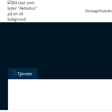
Företagsfriskvår
Tjänster