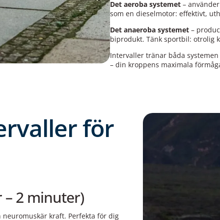
Det aeroba systemet
– använder 
som en dieselmotor: effektivt, uth
Det anaeroba systemet
– produc
biprodukt. Tänk sportbil: otrolig
Intervaller tränar båda systemen
– din kroppens maximala förmåga
ervaller för
r – 2 minuter)
 neuromuskär kraft. Perfekta för dig