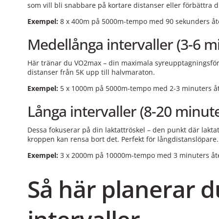
som vill bli snabbare på kortare distanser eller förbättra d
Exempel:
8 x 400m på 5000m-tempo med 90 sekunders å
Medellånga intervaller (3-6 m
Här tränar du VO2max – din maximala syreupptagningsförmå
distanser från 5K upp till halvmaraton.
Exempel:
5 x 1000m på 5000m-tempo med 2-3 minuters å
Långa intervaller (8-20 minut
Dessa fokuserar på din laktattröskel – den punkt där lakt
kroppen kan rensa bort det. Perfekt för långdistanslöpare.
Exempel:
3 x 2000m på 10000m-tempo med 3 minuters åt
Så här planerar d