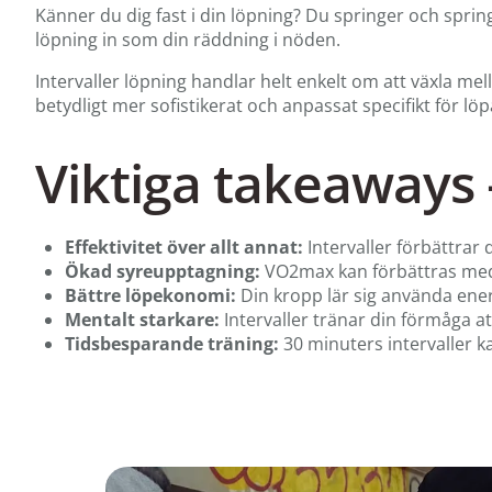
Känner du dig fast i din löpning? Du springer och spri
löpning in som din räddning i nöden.
Intervaller löpning handlar helt enkelt om att växla me
betydligt mer sofistikerat och anpassat specifikt för löpa
Viktiga takeaways 
Effektivitet över allt annat:
Intervaller förbättrar
Ökad syreupptagning:
VO2max kan förbättras med 
Bättre löpekonomi:
Din kropp lär sig använda energ
Mentalt starkare:
Intervaller tränar din förmåga a
Tidsbesparande träning:
30 minuters intervaller 