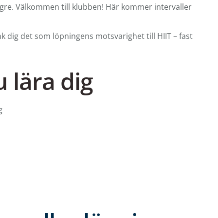
ngre. Välkommen till klubben! Här kommer intervaller
k dig det som löpningens motsvarighet till HIIT – fast
 lära dig
ng