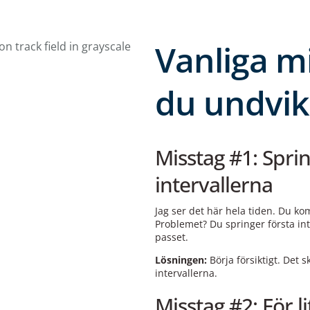
Vanliga m
du undvik
Misstag #1: Sprin
intervallerna
Jag ser det här hela tiden. Du ko
Problemet? Du springer första int
passet.
Lösningen:
Börja försiktigt. Det s
intervallerna.
Misstag #2: För 