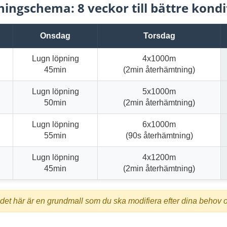
ningschema: 8 veckor till bättre kondi
Onsdag
Torsdag
Lugn löpning
4x1000m
45min
(2min återhämtning)
Lugn löpning
5x1000m
50min
(2min återhämtning)
Lugn löpning
6x1000m
55min
(90s återhämtning)
Lugn löpning
4x1200m
45min
(2min återhämtning)
det här är en grundmall som du ska modifiera efter dina behov 