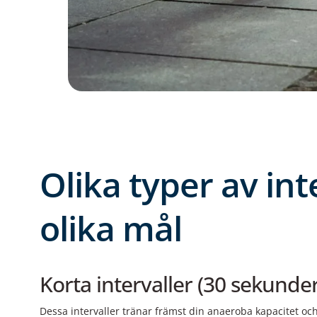
Olika typer av int
olika mål
Korta intervaller (30 sekunde
Dessa intervaller tränar främst din anaeroba kapacitet och