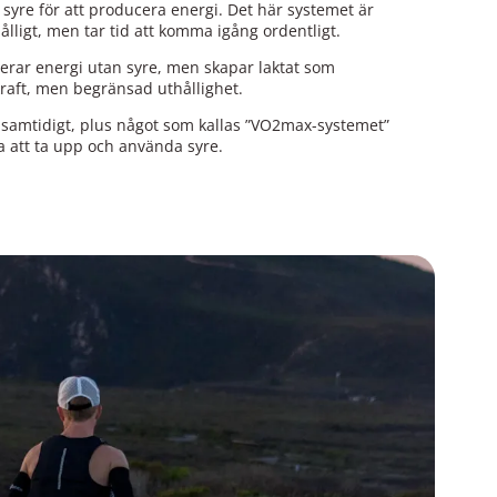
syre för att producera energi. Det här systemet är
ålligt, men tar tid att komma igång ordentligt.
erar energi utan syre, men skapar laktat som
 kraft, men begränsad uthållighet.
 samtidigt, plus något som kallas ”VO2max-systemet”
 att ta upp och använda syre.