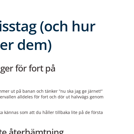
isstag (och hur
er dem)
ger för fort på
mmer ut på banan och tänker ”nu ska jag ge järnet!”
ervallen alldeles för fort och dör ut halvvägs genom
ka kännas som att du håller tillbaka lite på de första
lite återhämtning