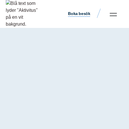
Boka besök