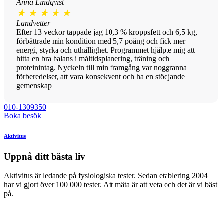
Anna Lindqvist
★
★
★
★
★
Landvetter
Efter 13 veckor tappade jag 10,3 % kroppsfett och 6,5 kg,
förbättrade min kondition med 5,7 poäng och fick mer
energi, styrka och uthållighet. Programmet hjälpte mig att
hitta en bra balans i måltidsplanering, träning och
proteinintag. Nyckeln till min framgång var noggranna
förberedelser, att vara konsekvent och ha en stödjande
gemenskap
010-1309350
Boka besök
Aktivitus
Uppnå ditt bästa liv
Aktivitus är ledande på fysiologiska tester. Sedan etablering 2004
har vi gjort över 100 000 tester. Att mäta är att veta och det är vi bäst
på.