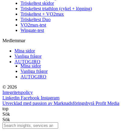
Tröskeltest skidor
Tröskeltest triathlon (cykel + löpning)
Tröskeltest + VO2max
Tröskeltest Duo
VO2max-test
Wingate-test
Medlemmar
Mina sidor
Vanliga frågor
AUTOGIRO
Mina sidor
Vanliga frågor
AUTOGIRO
© 2026
Integritetspolicy
Linkedin
Facebook
Instagram
Utvecklad med passion av Marknadsföringsbyrå Profit Media
top
Sök
Sök