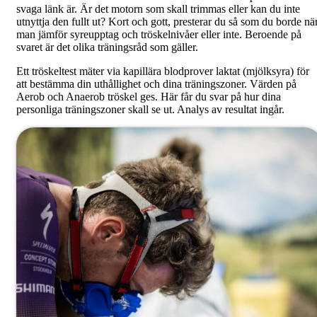
svaga länk är. Är det motorn som skall trimmas eller kan du inte
utnyttja den fullt ut? Kort och gott, presterar du så som du borde nä
man jämför syreupptag och tröskelnivåer eller inte. Beroende på
svaret är det olika träningsråd som gäller.
Ett tröskeltest mäter via kapillära blodprover laktat (mjölksyra) för
att bestämma din uthållighet och dina träningszoner. Värden på
Aerob och Anaerob tröskel ges. Här får du svar på hur dina
personliga träningszoner skall se ut. Analys av resultat ingår.