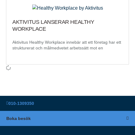
AKTIVITUS LANSERAR HEALTHY
WORKPLACE
Aktivitus Healthy Workplace innebär att ett företag har ett
strukturerat och målmedvetet arbetssätt mot en
010-1309350
Boka besök