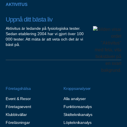
AKTIVITUS
Uppnå ditt bästa liv
Aktivitus är ledande på fysiologiska tester.
Sedan etablering 2004 har vi gjort över 100
000 tester. Att mäta är att veta och det är vi
bäst på.
Företagshälsa
Kroppsanalyser
Event & Resor
Alla analyser
Företagsevent
Funktionsanalys
Klubbkvällar
Skidteknikanalys
Föreläsningar
Löpteknikanalys