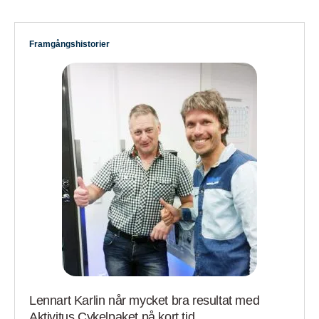
Framgångshistorier
Lennart Karlin når mycket bra resultat med
Aktivitus Cykelpaket på kort tid.