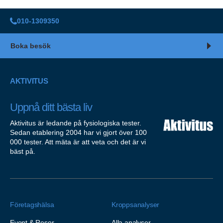
010-1309350
Boka besök
AKTIVITUS
Uppnå ditt bästa liv
Aktivitus är ledande på fysiologiska tester.
Sedan etablering 2004 har vi gjort över 100
000 tester. Att mäta är att veta och det är vi
bäst på.
Företagshälsa
Kroppsanalyser
Event & Resor
Alla analyser