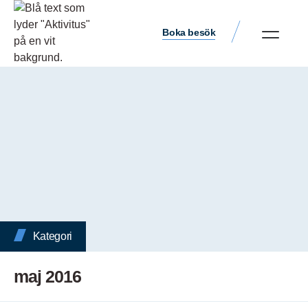
Boka besök
Kategori
maj 2016