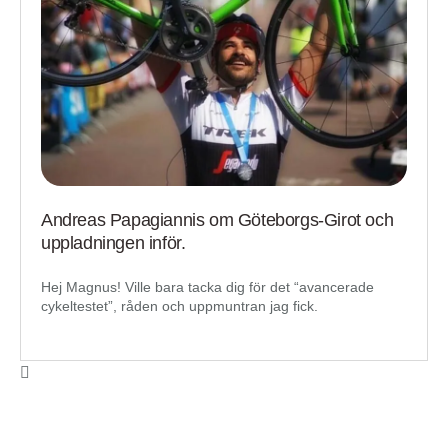
Andreas Papagiannis om Göteborgs-Girot och
uppladningen inför.
Hej Magnus! Ville bara tacka dig för det “avancerade
cykeltestet”, råden och uppmuntran jag fick.