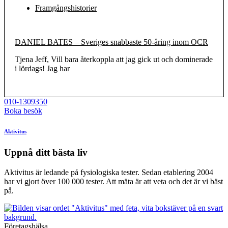
Framgångshistorier
DANIEL BATES – Sveriges snabbaste 50-åring inom OCR
Tjena Jeff, Vill bara återkoppla att jag gick ut och dominerade
i lördags! Jag har
010-1309350
Boka besök
Aktivitus
Uppnå ditt bästa liv
Aktivitus är ledande på fysiologiska tester. Sedan etablering 2004
har vi gjort över 100 000 tester. Att mäta är att veta och det är vi bäst
på.
Företagshälsa