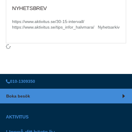
NYHETSBREV
https://www.aktivitus.se/30-15-intervall/
https://www.aktivitus.se/tips_infor_halvmara/ Nyhetsarkiv
010-1309350
Boka besök
AKTIVITUS