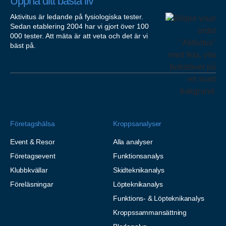
Uppnå ditt bästa liv
Aktivitus är ledande på fysiologiska tester.
Sedan etablering 2004 har vi gjort över 100
000 tester. Att mäta är att veta och det är vi
bäst på.
Företagshälsa
Kroppsanalyser
Event & Resor
Alla analyser
Företagsevent
Funktionsanalys
Klubbkvällar
Skidteknikanalys
Föreläsningar
Löpteknikanalys
Funktions- & Löpteknikanalys
Kroppssammansättning