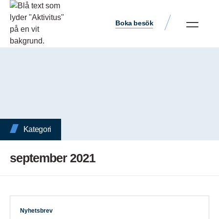
Boka besök
Kategori
september 2021
Nyhetsbrev