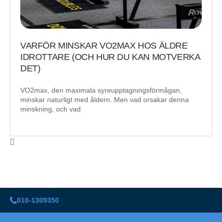
VARFÖR MINSKAR VO2MAX HOS ÄLDRE
IDROTTARE (OCH HUR DU KAN MOTVERKA
DET)
VO2max, den maximala syreupptagningsförmågan,
minskar naturligt med åldern. Men vad orsakar denna
minskning, och vad
010-1309350