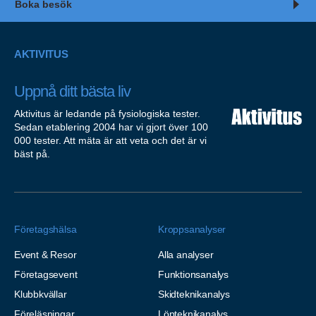
Boka besök
AKTIVITUS
Uppnå ditt bästa liv
Aktivitus är ledande på fysiologiska tester.
Sedan etablering 2004 har vi gjort över 100
000 tester. Att mäta är att veta och det är vi
bäst på.
Företagshälsa
Kroppsanalyser
Event & Resor
Alla analyser
Företagsevent
Funktionsanalys
Klubbkvällar
Skidteknikanalys
Föreläsningar
Löpteknikanalys