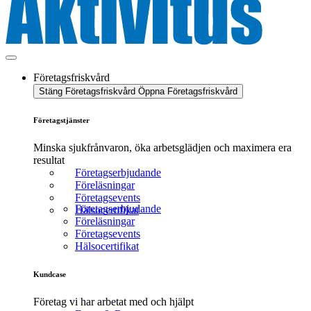
Företagsfriskvård
Stäng Företagsfriskvård
Öppna Företagsfriskvård
Företagstjänster
Minska sjukfrånvaron, öka arbetsglädjen och maximera era
resultat
Företagserbjudande
Föreläsningar
Företagsevents
Företagserbjudande
Hälsocertifikat
Föreläsningar
Företagsevents
Hälsocertifikat
Kundcase
Företag vi har arbetat med och hjälpt