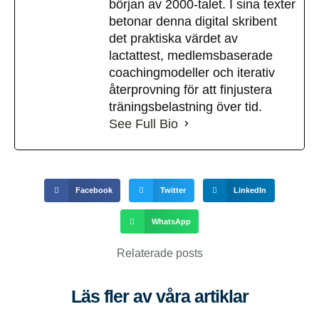
början av 2000-talet. I sina texter
betonar denna digital skribent
det praktiska värdet av
lactattest, medlemsbaserade
coachingmodeller och iterativ
återprovning för att finjustera
träningsbelastning över tid.
See Full Bio
Facebook
Twitter
LinkedIn
WhatsApp
Relaterade posts
Läs fler av våra artiklar