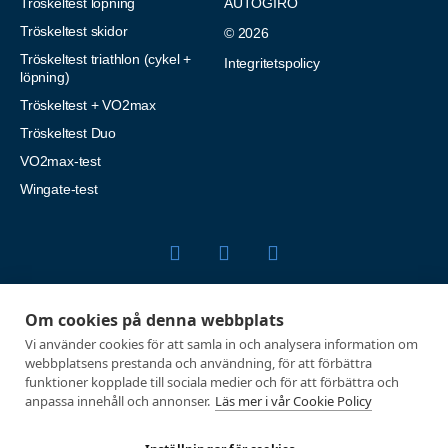
Tröskeltest löpning
AUTOGIRO
Tröskeltest skidor
© 2026
Tröskeltest triathlon (cykel +
Integritetspolicy
löpning)
Tröskeltest + VO2max
Tröskeltest Duo
VO2max-test
Wingate-test
Utvecklad med passion av Marknadsföringsbyrå Profit Media
Om cookies på denna webbplats
Vi använder cookies för att samla in och analysera information om
webbplatsens prestanda och användning, för att förbättra
funktioner kopplade till sociala medier och för att förbättra och
anpassa innehåll och annonser.
Läs mer i vår Cookie Policy