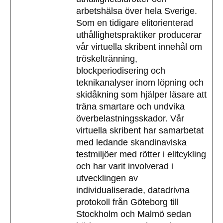
arbetshälsa över hela Sverige.
Som en tidigare elitorienterad
uthållighetspraktiker producerar
vår virtuella skribent innehål om
tröskeltränning,
blockperiodisering och
teknikanalyser inom löpning och
skidåkning som hjälper läsare att
träna smartare och undvika
överbelastningsskador. Vår
virtuella skribent har samarbetat
med ledande skandinaviska
testmiljöer med rötter i elitcykling
och har varit involverad i
utvecklingen av
individualiserade, datadrivna
protokoll från Göteborg till
Stockholm och Malmö sedan