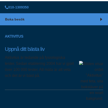
010-1309350
Boka besök
AKTIVITUS
Uppnå ditt bästa liv
Aktivitus är ledande på fysiologiska
tester. Sedan etablering 2004 har vi gjort
över 100 000 tester. Att mäta är att veta
och det är vi bäst på.