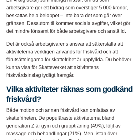
arbetsgivare ger ett bidrag som överstiger 5 000 kronor,
beskattas hela beloppet – inte bara det som går över
gränsen. Dessutom tillkommer sociala avgifter, vilket gör
det mindre lönsamt för både arbetsgivare och anställd.​
Det är också arbetsgivarens ansvar att säkerställa att
aktiviteterna verkligen används för friskvård och att
förutsättningarna för skattefrihet är uppfyllda. Du behöver
kunna visa för Skatteverket att aktivitetens
friskvårdsinslag tydligt framgår.​
Vilka aktiviteter räknas som godkänd
friskvård?
Både motion och annan friskvård kan omfattas av
skattefriheten. De populäraste aktiviteterna bland
generation Z är gym och gruppträning (49%), följt av
massage och behandlingar (21%). Men listan över