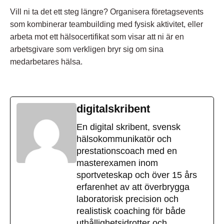
Vill ni ta det ett steg längre? Organisera
företagsevents
som kombinerar teambuilding med fysisk aktivitet, eller
arbeta mot ett
hälsocertifikat
som visar att ni är en
arbetsgivare som verkligen bryr sig om sina
medarbetares hälsa.
digitalskribent
En digital skribent, svensk
hälsokommunikatör och
prestationscoach med en
masterexamen inom
sportveteskap och över 15 års
erfarenhet av att överbrygga
laboratorisk precision och
realistisk coaching för både
uthållighetsidrotter och