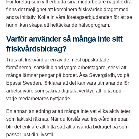
För företag som vill erbjuda sina medarbetare något extra
finns det möjlighet att kombinera friskvårdsbidraget med
andra initiativ. Kolla in våra
företagserbjudanden
för att se
hur ni kan skapa ett heltäckande hälsoprogram.
Varför använder så många inte sitt
friskvårdsbidrag?
Trots att friskvård är en av de mest uppskattade
förmånerna, särskilt bland yngre arbetstagare, ser vi att
många lämnar pengar på bordet. Åsa Severgårdh, vd på
Epassi Sweden, förklarar att det kan vara utmanande för
arbetsgivare som saknar digitala verktyg att följa upp
varje medarbetares nyttjande.​
En annan anledning är att många inte vet vilka aktiviteter
som faktiskt räknas. När du förstår
vad friskvård innebär
,
blir det enklare att hitta sätt att använda bidraget på som
passar just din livsstil.