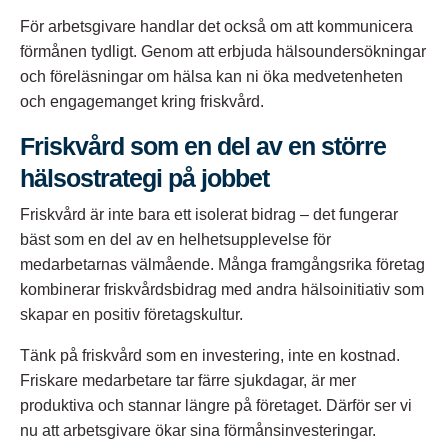
För arbetsgivare handlar det också om att kommunicera
förmånen tydligt. Genom att erbjuda
hälsoundersökningar
och
föreläsningar
om hälsa kan ni öka medvetenheten
och engagemanget kring friskvård.
Friskvård som en del av en större
hälsostrategi på jobbet
Friskvård är inte bara ett isolerat bidrag – det fungerar
bäst som en del av en helhetsupplevelse för
medarbetarnas välmående. Många framgångsrika företag
kombinerar friskvårdsbidrag med andra hälsoinitiativ som
skapar en positiv företagskultur.​
Tänk på friskvård som en investering, inte en kostnad.
Friskare medarbetare tar färre sjukdagar, är mer
produktiva och stannar längre på företaget. Därför ser vi
nu att arbetsgivare ökar sina förmånsinvesteringar.​