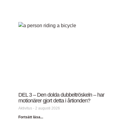
DEL 3 – Den dolda dubbeltröskeln – har
motionärer gjort detta i årtionden?
Aktivitus
2 augusti 2026
Fortsätt läsa...