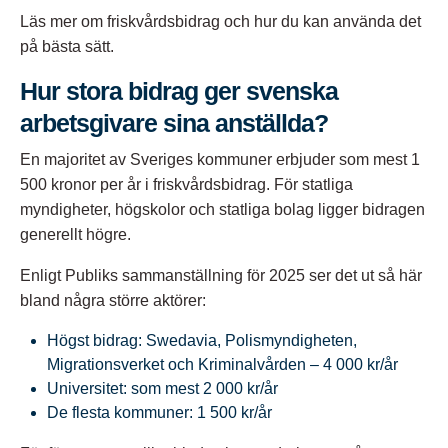
Läs mer om
friskvårdsbidrag
och hur du kan använda det
på bästa sätt.​
Hur stora bidrag ger svenska
arbetsgivare sina anställda?
En majoritet av Sveriges kommuner erbjuder som mest 1
500 kronor per år i friskvårdsbidrag. För statliga
myndigheter, högskolor och statliga bolag ligger bidragen
generellt högre.​
Enligt Publiks sammanställning för 2025 ser det ut så här
bland några större aktörer:​
Högst bidrag: Swedavia, Polismyndigheten,
Migrationsverket och Kriminalvården – 4 000 kr/år
Universitet: som mest 2 000 kr/år
De flesta kommuner: 1 500 kr/år