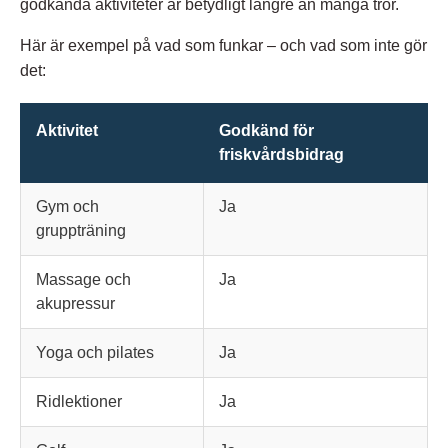
godkända aktiviteter är betydligt längre än många tror.​
Här är exempel på vad som funkar – och vad som inte gör
det:
Aktivitet
Godkänd för
friskvårdsbidrag
Gym och
Ja
gruppträning
Massage och
Ja
akupressur
Yoga och pilates
Ja
Ridlektioner
Ja