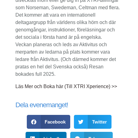
utvecklas inom eller ge dig in på XTRI-tävlingar
som Norseman, Swedeman, Celtman med flera.
Det kommer att vara en internationell
deltagargrupp från världens olika hörn och där
genomgångar, instruktioner, föreläsningar och
det sociala i första hand är på engelska.
Veckan planeras och leds av Aktivitus och
merparten av ledarna på plats kommer vara
ledare från Aktivitus. (Och därmed kommer det
pratas en hel del Svenska också) Resan
bokades full 2025.
Läs Mer och Boka här (Till XTRI Xperience) >>
Dela evenemanget!
Facebook
Twitter