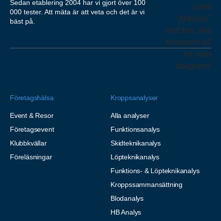
Sedan etablering 2004 har vi gjort över 100
000 tester. Att mäta är att veta och det är vi
bäst på.
Företagshälsa
Kroppsanalyser
Event & Resor
Alla analyser
Företagsevent
Funktionsanalys
Klubbkvällar
Skidteknikanalys
Föreläsningar
Löpteknikanalys
Funktions- & Löpteknikanalys
Kroppssammansättning
Blodanalys
HB Analys