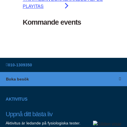
PLAYITAS
Kommande events
010-1309350
Boka besök
AKTIVITUS
Uppnå ditt bästa liv
Aktivitus är ledande på fysiologiska tester.