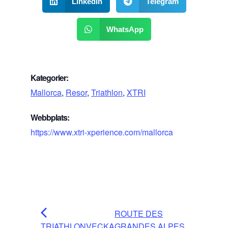
LinkedIn
Telegram
WhatsApp
Kategorier:
Mallorca
,
Resor
,
Triathlon
,
XTRI
Webbplats:
https://www.xtri-xperience.com/mallorca
ROUTE DES
TRIATHLONVECKA
GRANDES ALPES