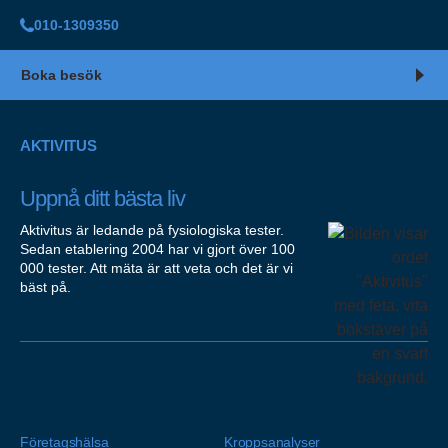
010-1309350
Boka besök
AKTIVITUS
Uppnå ditt bästa liv
Aktivitus är ledande på fysiologiska tester.
Sedan etablering 2004 har vi gjort över 100
000 tester. Att mäta är att veta och det är vi
bäst på.
Företagshälsa
Kroppsanalyser