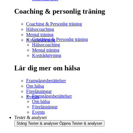
Coaching & personlig träning
Coaching & Personlig träning
Hälsocoaching
Mental träning
Coaching & Personlig träning
Kostrådgivning
Hälsocoaching
Mental träning
Kostrådgivning
Lär dig mer om hälsa
Framgångsberättelser
Om hälsa
Föreläsningar
Framgångsberättelser
Events
Om hälsa
Föreläsningar
Events
Tester & analyser
Stäng Tester & analyser
Öppna Tester & analyser