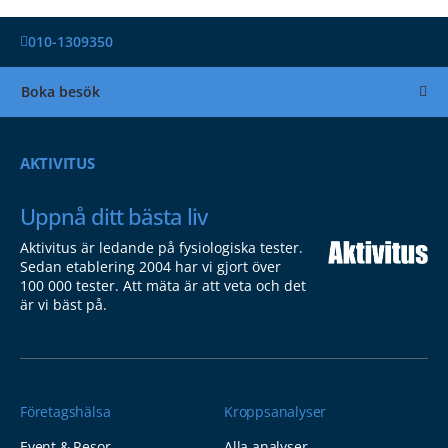
010-1309350
Boka besök
AKTIVITUS
Uppnå ditt bästa liv
Aktivitus är ledande på fysiologiska tester.
Sedan etablering 2004 har vi gjort över
100 000 tester. Att mäta är att veta och det
är vi bäst på.
Företagshälsa
Kroppsanalyser
Event & Resor
Alla analyser