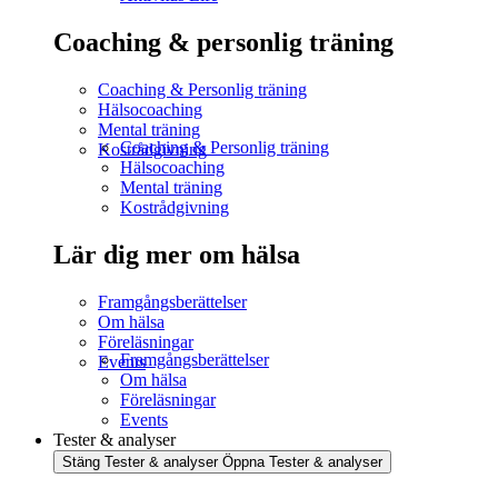
Coaching & personlig träning
Coaching & Personlig träning
Hälsocoaching
Mental träning
Coaching & Personlig träning
Kostrådgivning
Hälsocoaching
Mental träning
Kostrådgivning
Lär dig mer om hälsa
Framgångsberättelser
Om hälsa
Föreläsningar
Framgångsberättelser
Events
Om hälsa
Föreläsningar
Events
Tester & analyser
Stäng Tester & analyser
Öppna Tester & analyser