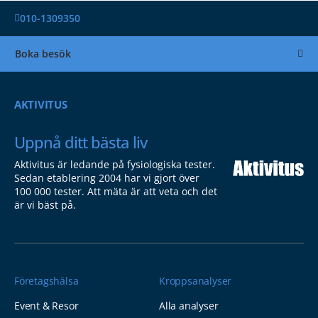
010-1309350
Boka besök
AKTIVITUS
Uppnå ditt bästa liv
Aktivitus är ledande på fysiologiska tester.
Sedan etablering 2004 har vi gjort över
100 000 tester. Att mäta är att veta och det
är vi bäst på.
Företagshälsa
Kroppsanalyser
Event & Resor
Alla analyser