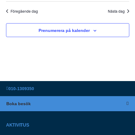
Föregående dag
Nästa dag
Prenumerera på kalender
010-1309350
Boka besök
AKTIVITUS