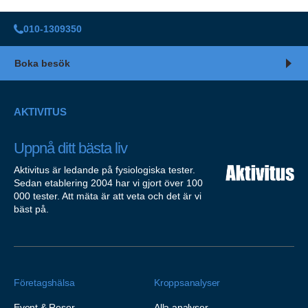
010-1309350
Boka besök
AKTIVITUS
Uppnå ditt bästa liv
Aktivitus är ledande på fysiologiska tester.
Sedan etablering 2004 har vi gjort över 100
000 tester. Att mäta är att veta och det är vi
bäst på.
Företagshälsa
Kroppsanalyser
Event & Resor
Alla analyser