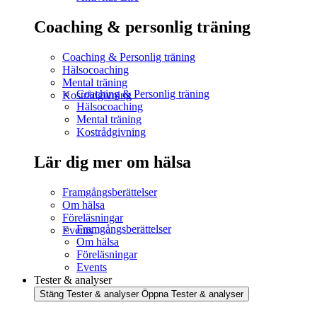
Coaching & personlig träning
Coaching & Personlig träning
Hälsocoaching
Mental träning
Coaching & Personlig träning
Kostrådgivning
Hälsocoaching
Mental träning
Kostrådgivning
Lär dig mer om hälsa
Framgångsberättelser
Om hälsa
Föreläsningar
Framgångsberättelser
Events
Om hälsa
Föreläsningar
Events
Tester & analyser
Stäng Tester & analyser
Öppna Tester & analyser