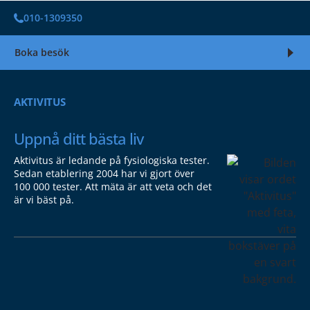
010-1309350
Boka besök
AKTIVITUS
Uppnå ditt bästa liv
Aktivitus är ledande på fysiologiska tester.
Sedan etablering 2004 har vi gjort över
100 000 tester. Att mäta är att veta och det
är vi bäst på.