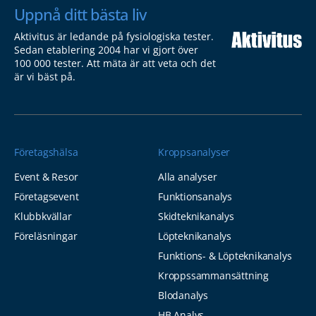
Uppnå ditt bästa liv
Aktivitus är ledande på fysiologiska tester.
Sedan etablering 2004 har vi gjort över
100 000 tester. Att mäta är att veta och det
är vi bäst på.
Företagshälsa
Kroppsanalyser
Event & Resor
Alla analyser
Företagsevent
Funktionsanalys
Klubbkvällar
Skidteknikanalys
Föreläsningar
Löpteknikanalys
Funktions- & Löpteknikanalys
Kroppssammansättning
Blodanalys
HB Analys