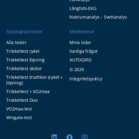
Långtids-EKG
Natriumanalys – Svettanalys
Fysiologiska tester
Medlemmar
Alla tester
Mina sidor
Tröskeltest cykel
Vanliga frågor
Tröskeltest löpning
AUTOGIRO
Tröskeltest skidor
© 2026
Tröskeltest triathlon (cykel +
Integritetspolicy
löpning)
Tröskeltest + VO2max
Tröskeltest Duo
VO2max-test
Wingate-test