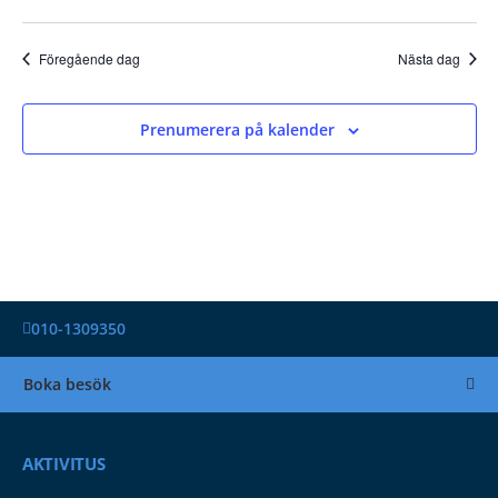
Föregående dag
Nästa dag
Prenumerera på kalender
010-1309350
Boka besök
AKTIVITUS