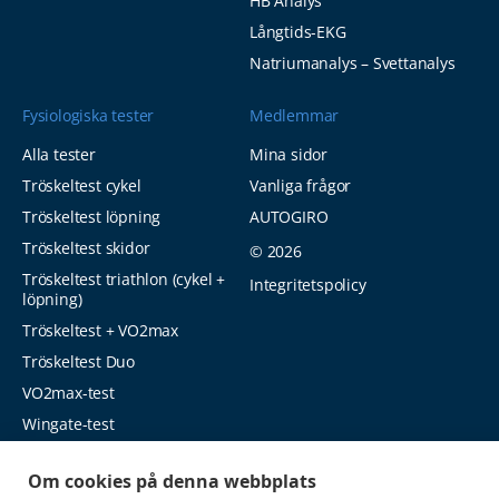
HB Analys
Långtids-EKG
Natriumanalys – Svettanalys
Fysiologiska tester
Medlemmar
Alla tester
Mina sidor
Tröskeltest cykel
Vanliga frågor
Tröskeltest löpning
AUTOGIRO
Tröskeltest skidor
© 2026
Tröskeltest triathlon (cykel +
Integritetspolicy
löpning)
Tröskeltest + VO2max
Tröskeltest Duo
VO2max-test
Wingate-test
Om cookies på denna webbplats