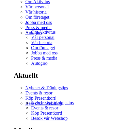
Om Aktivitus
Vår personal
Vår historia
Om företaget
Jobba med oss
Press & media
Om Aktivitus
Autogiro
Vår personal
Vår historia
Om företaget
Jobba med oss
Press & media
Autogiro
Aktuellt
Nyheter & Träningstips
Events & resor
Köp Presentkort!
Nyheter & Träningstips
Besök vår Webshop
Events & resor
Köp Presentkort!
Besök vår Webshop