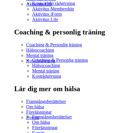
Kostnadsfri rådgivning
Aktivitus Life
Aktivitus Membership
Aktivitus iForm
Aktivitus Life
Coaching & personlig träning
Coaching & Personlig träning
Hälsocoaching
Mental träning
Coaching & Personlig träning
Kostrådgivning
Hälsocoaching
Mental träning
Kostrådgivning
Lär dig mer om hälsa
Framgångsberättelser
Om hälsa
Föreläsningar
Framgångsberättelser
Events
Om hälsa
Föreläsningar
Events