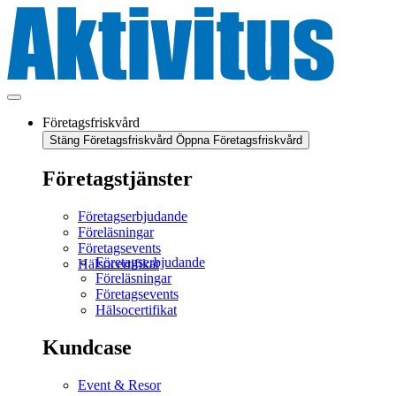
Företagsfriskvård
Stäng Företagsfriskvård
Öppna Företagsfriskvård
Företagstjänster
Företagserbjudande
Föreläsningar
Företagsevents
Företagserbjudande
Hälsocertifikat
Föreläsningar
Företagsevents
Hälsocertifikat
Kundcase
Event & Resor