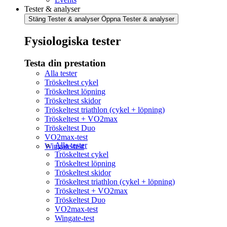
Tester & analyser
Stäng Tester & analyser
Öppna Tester & analyser
Fysiologiska tester
Testa din prestation
Alla tester
Tröskeltest cykel
Tröskeltest löpning
Tröskeltest skidor
Tröskeltest triathlon (cykel + löpning)
Tröskeltest + VO2max
Tröskeltest Duo
VO2max-test
Alla tester
Wingate-test
Tröskeltest cykel
Tröskeltest löpning
Tröskeltest skidor
Tröskeltest triathlon (cykel + löpning)
Tröskeltest + VO2max
Tröskeltest Duo
VO2max-test
Wingate-test