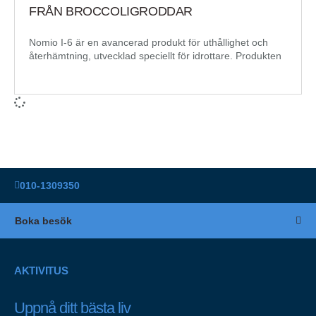
FRÅN BROCCOLIGRODDAR
Nomio I-6 är en avancerad produkt för uthållighet och
återhämtning, utvecklad speciellt för idrottare. Produkten
010-1309350
Boka besök
AKTIVITUS
Uppnå ditt bästa liv