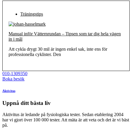
Träningstips
Manual inför Vätternrundan – Tipsen som tar dig hela vägen
in i mål
Att cykla drygt 30 mil är ingen enkel sak, inte ens för
professionella cyklister. Den
010-1309350
Boka besök
Aktivitus
Uppnå ditt bästa liv
Aktivitus är ledande på fysiologiska tester. Sedan etablering 2004
har vi gjort över 100 000 tester. Att mäta är att veta och det är vi bäst
på.