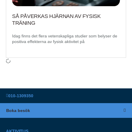
SÅ PÅVERKAS HJÄRNAN AV FYSISK
TRÄNING
Idag finns det flera vetenskapliga studier som belyser de
positiva effekterna av fysisk aktivitet på
010-1309350
Boka besök
AKTIVITUS